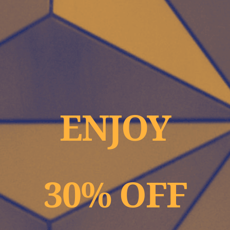
ENJOY
30% OFF