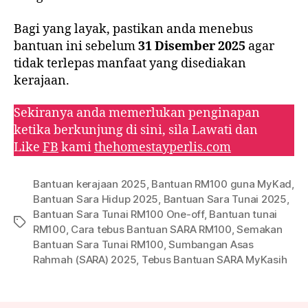
Bagi yang layak, pastikan anda menebus
bantuan ini sebelum
31 Disember 2025
agar
tidak terlepas manfaat yang disediakan
kerajaan.
Sekiranya anda memerlukan penginapan
ketika berkunjung di sini, sila Lawati dan
Like
FB
kami
thehomestayperlis.com
Bantuan kerajaan 2025
,
Bantuan RM100 guna MyKad
,
Bantuan Sara Hidup 2025
,
Bantuan Sara Tunai 2025
,
Bantuan Sara Tunai RM100 One-off
,
Bantuan tunai
Tags
RM100
,
Cara tebus Bantuan SARA RM100
,
Semakan
Bantuan Sara Tunai RM100
,
Sumbangan Asas
Rahmah (SARA) 2025
,
Tebus Bantuan SARA MyKasih