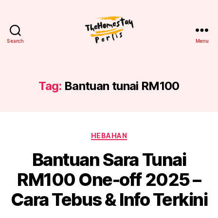
Search
Menu
Homestay
Perlis
Tag:
Bantuan tunai RM100
Categories
HEBAHAN
Bantuan Sara Tunai
RM100 One-off 2025 –
Cara Tebus & Info Terkini