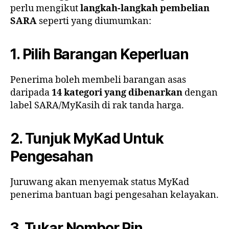
perlu mengikut
langkah-langkah pembelian
SARA
seperti yang diumumkan:
1. Pilih Barangan Keperluan
Penerima boleh membeli barangan asas
daripada
14 kategori yang dibenarkan
dengan
label SARA/MyKasih di rak tanda harga.
2. Tunjuk MyKad Untuk
Pengesahan
Juruwang akan menyemak status MyKad
penerima bantuan bagi pengesahan kelayakan.
3. Tukar Nombor Pin