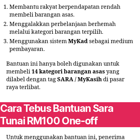
Membantu rakyat berpendapatan rendah
membeli barangan asas.
Menggalakkan perbelanjaan berhemah
melalui kategori barangan terpilih.
Menggunakan sistem
MyKad
sebagai medium
pembayaran.
Bantuan ini hanya boleh digunakan untuk
membeli
14 kategori barangan asas
yang
dilabel dengan tag
SARA / MyKasih
di pasar
raya terlibat.
Cara Tebus Bantuan Sara
Tunai RM100 One-off
Untuk menggunakan bantuan ini, penerima