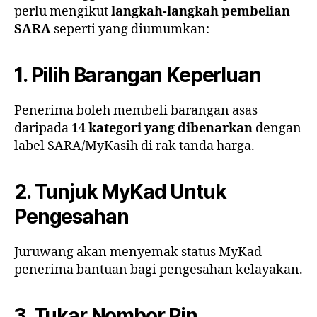
perlu mengikut
langkah-langkah pembelian
SARA
seperti yang diumumkan:
1. Pilih Barangan Keperluan
Penerima boleh membeli barangan asas
daripada
14 kategori yang dibenarkan
dengan
label SARA/MyKasih di rak tanda harga.
2. Tunjuk MyKad Untuk
Pengesahan
Juruwang akan menyemak status MyKad
penerima bantuan bagi pengesahan kelayakan.
3. Tukar Nombor Pin