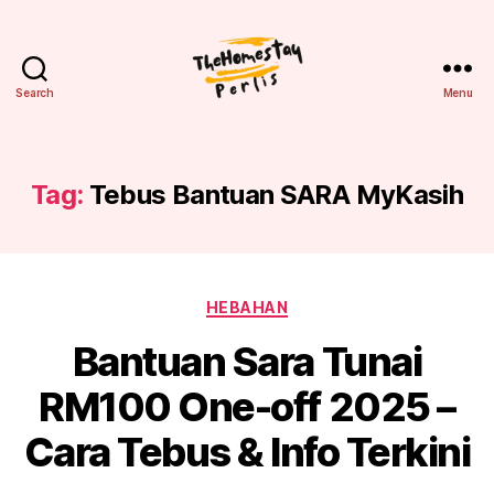
Search
Menu
Homestay
Perlis
Tag:
Tebus Bantuan SARA MyKasih
Categories
HEBAHAN
Bantuan Sara Tunai
RM100 One-off 2025 –
Cara Tebus & Info Terkini