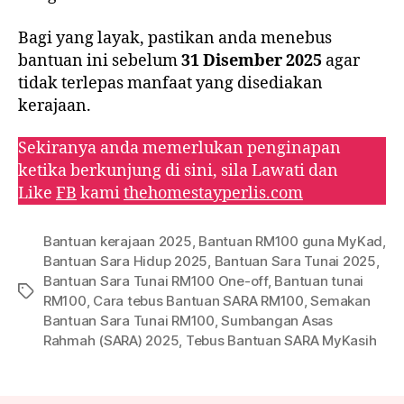
Bagi yang layak, pastikan anda menebus
bantuan ini sebelum
31 Disember 2025
agar
tidak terlepas manfaat yang disediakan
kerajaan.
Sekiranya anda memerlukan penginapan
ketika berkunjung di sini, sila Lawati dan
Like
FB
kami
thehomestayperlis.com
Bantuan kerajaan 2025
,
Bantuan RM100 guna MyKad
,
Bantuan Sara Hidup 2025
,
Bantuan Sara Tunai 2025
,
Bantuan Sara Tunai RM100 One-off
,
Bantuan tunai
Tags
RM100
,
Cara tebus Bantuan SARA RM100
,
Semakan
Bantuan Sara Tunai RM100
,
Sumbangan Asas
Rahmah (SARA) 2025
,
Tebus Bantuan SARA MyKasih